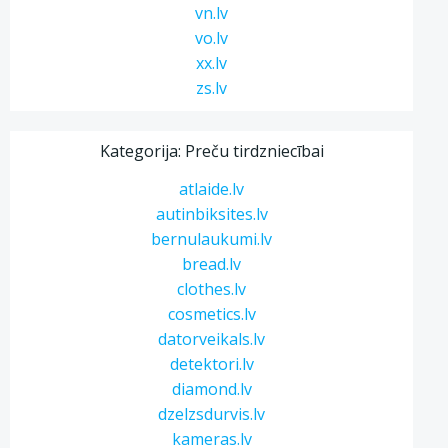
vn.lv
vo.lv
xx.lv
zs.lv
Kategorija: Preču tirdzniecībai
atlaide.lv
autinbiksites.lv
bernulaukumi.lv
bread.lv
clothes.lv
cosmetics.lv
datorveikals.lv
detektori.lv
diamond.lv
dzelzsdurvis.lv
kameras.lv