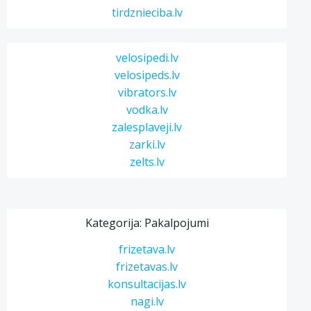
tirdznieciba.lv
velosipedi.lv
velosipeds.lv
vibrators.lv
vodka.lv
zalesplaveji.lv
zarki.lv
zelts.lv
Kategorija: Pakalpojumi
frizetava.lv
frizetavas.lv
konsultacijas.lv
nagi.lv