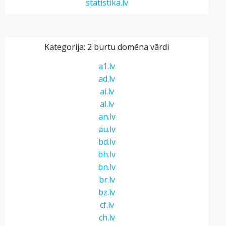
statistika.lv
Kategorija: 2 burtu domēna vārdi
a1.lv
ad.lv
ai.lv
al.lv
an.lv
au.lv
bd.lv
bh.lv
bn.lv
br.lv
bz.lv
cf.lv
ch.lv