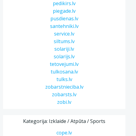
pedikirs.lv
piegade.lv
pusdienas.lv
santehniki.lv
service.lv
siltums.lv
solariji.lv
solarijs.lv
tetovejumi.lv
tulkosana.lv
tulks.lv
zobarstnieciba.lv
zobarsts.lv
zobi.lv
Kategorija: Izklaide / Atpūta / Sports
cope.lv