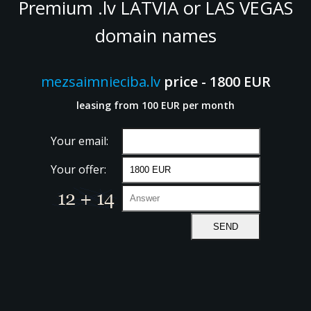
Premium .lv LATVIA or LAS VEGAS
domain names
mezsaimnieciba.lv
price - 1800 EUR
leasing from 100 EUR per month
Your email:
Your offer: