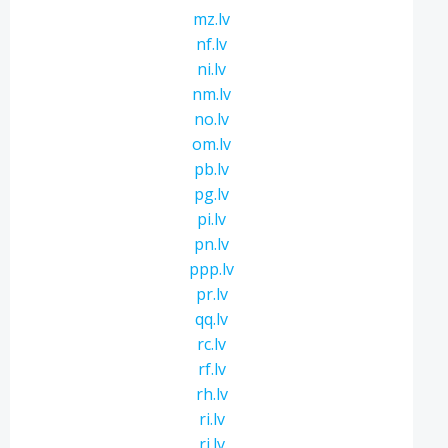
mz.lv
nf.lv
ni.lv
nm.lv
no.lv
om.lv
pb.lv
pg.lv
pi.lv
pn.lv
ppp.lv
pr.lv
qq.lv
rc.lv
rf.lv
rh.lv
ri.lv
rj.lv