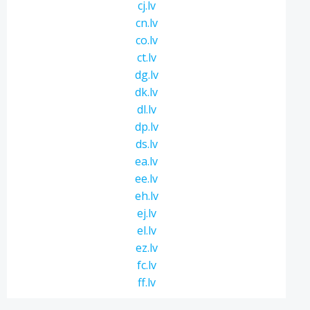
cj.lv
cn.lv
co.lv
ct.lv
dg.lv
dk.lv
dl.lv
dp.lv
ds.lv
ea.lv
ee.lv
eh.lv
ej.lv
el.lv
ez.lv
fc.lv
ff.lv