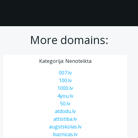
More domains:
Kategorija: Nenoteikta
007.lv
100.lv
1000.lv
4you.lv
50.lv
atdodu.lv
attistiba.lv
augstskolas.lv
baznicas.lv