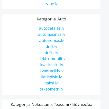
zane.lv
Kategorija: Auto
autodetalas.lv
automasinas.lv
autonomas.lv
drift.lv
drifts.lv
elektromobili.lv
kvadracikli.lv
kvadracikls.lv
lietiediski.lv
taksi.lv
taksometri.lv
Kategorija: Nekustamie īpašumi / Būvniecība