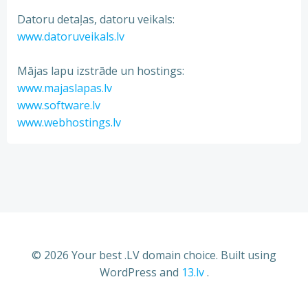
Datoru detaļas, datoru veikals:
www.datoruveikals.lv
Mājas lapu izstrāde un hostings:
www.majaslapas.lv
www.software.lv
www.webhostings.lv
© 2026 Your best .LV domain choice. Built using
WordPress and
13.lv
.