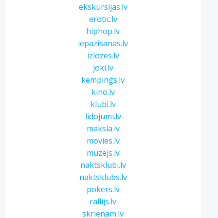
ekskursijas.lv
erotic.lv
hiphop.lv
iepazisanas.lv
izlozes.lv
joki.lv
kempings.lv
kino.lv
klubi.lv
lidojumi.lv
maksla.lv
movies.lv
muzejs.lv
naktsklubi.lv
naktsklubs.lv
pokers.lv
rallijs.lv
skrienam.lv