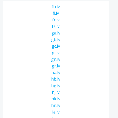
fh.lv
fl.lv
fr.lv
fz.lv
ga.lv
gb.lv
gc.lv
gl.lv
gn.lv
gr.lv
ha.lv
hb.lv
hg.lv
hj.lv
hk.lv
hn.lv
ia.lv