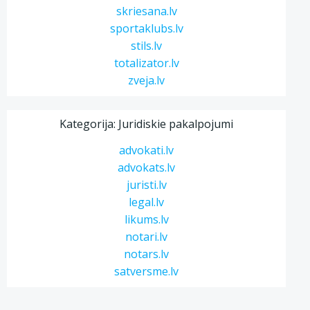
skriesana.lv
sportaklubs.lv
stils.lv
totalizator.lv
zveja.lv
Kategorija: Juridiskie pakalpojumi
advokati.lv
advokats.lv
juristi.lv
legal.lv
likums.lv
notari.lv
notars.lv
satversme.lv