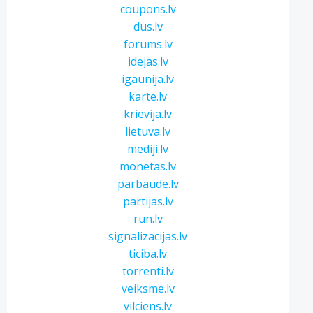
coupons.lv
dus.lv
forums.lv
idejas.lv
igaunija.lv
karte.lv
krievija.lv
lietuva.lv
mediji.lv
monetas.lv
parbaude.lv
partijas.lv
run.lv
signalizacijas.lv
ticiba.lv
torrenti.lv
veiksme.lv
vilciens.lv